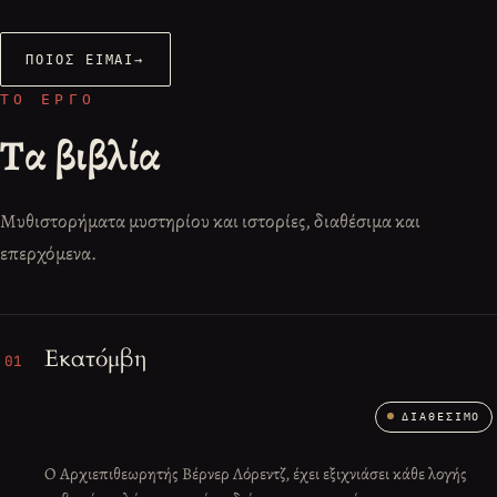
ΠΟΙΟΣ ΕΊΜΑΙ
→
ΤΟ ΈΡΓΟ
Τα βιβλία
Μυθιστορήματα μυστηρίου και ιστορίες, διαθέσιμα και
επερχόμενα.
Εκατόμβη
01
ΔΙΑΘΈΣΙΜΟ
Ο Αρχιεπιθεωρητής Βέρνερ Λόρεντζ, έχει εξιχνιάσει κάθε λογής