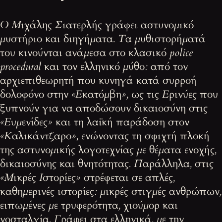
Ο Μιχάλης Σιατερλής γράφει αστυνομικό
μυστήριο και διηγήματα. Τα μυθιστορήματά
του κινούνται ανάμεσα στο κλασικό police
procedural και τον ελληνικό μύθο: από τον
αρχιεπιθεωρητή που κυνηγά κατά συρροή
δολοφόνο στην «Εκατόμβη», ως τις Ερινύες που
ξυπνούν για να αποδώσουν δικαιοσύνη στις
«Ευμενίδες» και τη λαϊκή παράδοση στον
«Καλικάντζαρο», ενώνοντας τη σφιχτή πλοκή
της αστυνομικής λογοτεχνίας με θέματα ενοχής,
δικαιοσύνης και θνητότητας. Παράλληλα, στις
«Μικρές Ιστορίες» στρέφεται σε απλές,
καθημερινές ιστορίες: μικρές στιγμές ανθρώπων,
ειπωμένες με τρυφερότητα, χιούμορ και
νοσταλγία. Γράφει στα ελληνικά, με την