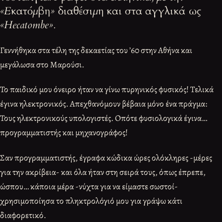
«Εκατόμβη» διαθέσιμη και στα αγγλικά ως
«Hecatombe».
Γεννήθηκα στα τέλη της δεκαετίας του ’60 στην Αθήνα και
μεγάλωσα στο Μαρούσι.
Το παιδικό μου όνειρο ήταν να γίνω πυρηνικός φυσικός! Τελικά
έγινα ηλεκτρονικός. Απεχθανόμουν βέβαια μόνο ένα πράγμα:
Τους ηλεκτρονικούς υπολογιστές. Οπότε φυσιολογικά έγινα…
προγραμματιστής και μηχανογράφος!
Σαν προγραμματιστής, έγραφα κώδικα ώρες ολόκληρες -μέρες
για την ακρίβεια- και όλα ήταν στη σειρά τους, όπως έπρεπε,
ώσπου… κάποια μέρα -νύχτα για να είμαστε σωστοί-
χρησιμοποίησα το πληκτρολόγιό μου για γράψω κάτι
διαφορετικό.