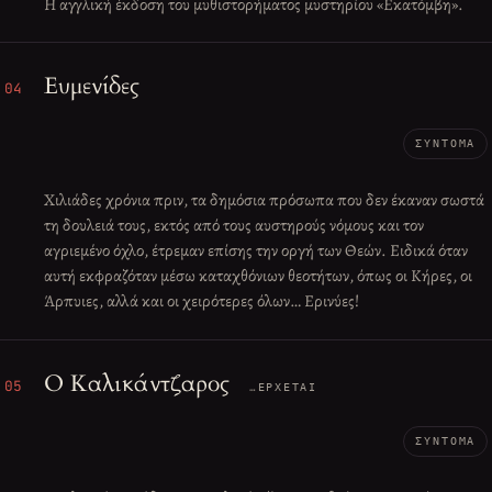
Η αγγλική έκδοση του μυθιστορήματος μυστηρίου «Εκατόμβη».
Ευμενίδες
04
ΣΎΝΤΟΜΑ
Χιλιάδες χρόνια πριν, τα δημόσια πρόσωπα που δεν έκαναν σωστά
τη δουλειά τους, εκτός από τους αυστηρούς νόμους και τον
αγριεμένο όχλο, έτρεμαν επίσης την οργή των Θεών. Ειδικά όταν
αυτή εκφραζόταν μέσω καταχθόνιων θεοτήτων, όπως οι Κήρες, οι
Άρπυιες, αλλά και οι χειρότερες όλων… Ερινύες!
Ο Καλικάντζαρος
05
…ΈΡΧΕΤΑΙ
ΣΎΝΤΟΜΑ